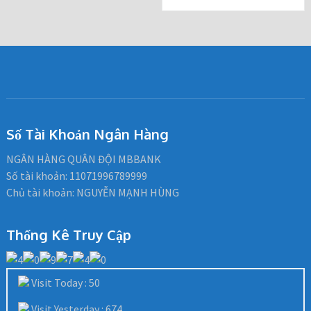
Số Tài Khoản Ngân Hàng
NGÂN HÀNG QUÂN ĐỘI MBBANK
Số tài khoản: 11071996789999
Chủ tài khoản: NGUYỄN MẠNH HÙNG
Thống Kê Truy Cập
Visit Today : 50
Visit Yesterday : 674