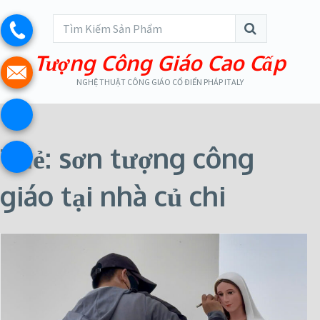
Tượng Công Giáo Cao Cấp
NGHỆ THUẬT CÔNG GIÁO CỔ ĐIỂN PHÁP ITALY
Thẻ:
sơn tượng công
giáo tại nhà củ chi