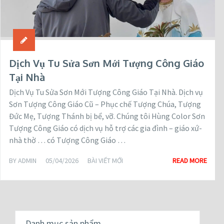
Dịch Vụ Tu Sửa Sơn Mới Tượng Công Giáo
Tại Nhà
Dịch Vụ Tu Sửa Sơn Mới Tượng Công Giáo Tại Nhà. Dịch vụ
Sơn Tượng Công Giáo Cũ – Phục chế Tượng Chúa, Tượng
Đức Mẹ, Tượng Thánh bị bể, vỡ. Chúng tôi Hùng Color Sơn
Tượng Công Giáo có dịch vụ hỗ trợ các gia đình – giáo xứ-
nhà thờ … có Tượng Công Giáo …
BY
ADMIN
05/04/2026
BÀI VIẾT MỚI
READ MORE
Danh mục sản phẩm