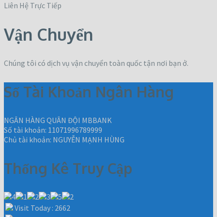
Liên Hệ Trực Tiếp
Vận Chuyển
Chúng tôi có dịch vụ vận chuyển toàn quốc tận nơi bạn ở.
Số Tài Khoản Ngân Hàng
NGÂN HÀNG QUÂN ĐỘI MBBANK
Số tài khoản: 11071996789999
Chủ tài khoản: NGUYỄN MẠNH HÙNG
Thống Kê Truy Cập
Visit Today : 2662