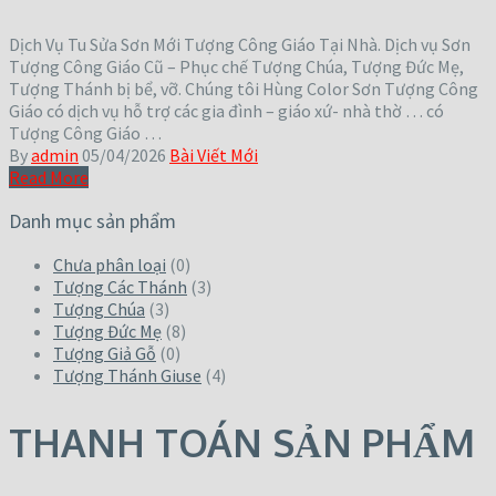
Dịch Vụ Tu Sửa Sơn Mới Tượng Công Giáo Tại Nhà. Dịch vụ Sơn
Tượng Công Giáo Cũ – Phục chế Tượng Chúa, Tượng Đức Mẹ,
Tượng Thánh bị bể, vỡ. Chúng tôi Hùng Color Sơn Tượng Công
Giáo có dịch vụ hỗ trợ các gia đình – giáo xứ- nhà thờ … có
Tượng Công Giáo …
By
admin
05/04/2026
Bài Viết Mới
Read More
Danh mục sản phẩm
Chưa phân loại
(0)
Tượng Các Thánh
(3)
Tượng Chúa
(3)
Tượng Đức Mẹ
(8)
Tượng Giả Gỗ
(0)
Tượng Thánh Giuse
(4)
THANH TOÁN SẢN PHẨM