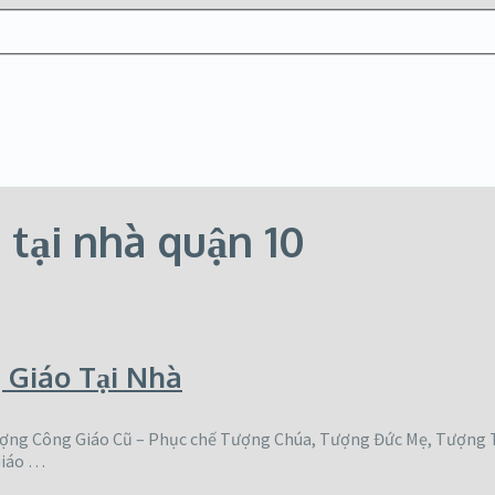
 tại nhà quận 10
 Giáo Tại Nhà
ượng Công Giáo Cũ – Phục chế Tượng Chúa, Tượng Đức Mẹ, Tượng T
Giáo …