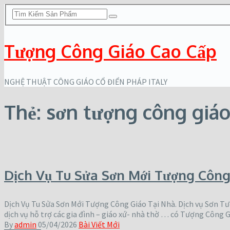
Tượng Công Giáo Cao Cấp
NGHỆ THUẬT CÔNG GIÁO CỔ ĐIỂN PHÁP ITALY
Thẻ:
sơn tượng công giáo
Dịch Vụ Tu Sửa Sơn Mới Tượng Công
Dịch Vụ Tu Sửa Sơn Mới Tượng Công Giáo Tại Nhà. Dịch vụ Sơn T
dịch vụ hỗ trợ các gia đình – giáo xứ- nhà thờ … có Tượng Công 
By
admin
05/04/2026
Bài Viết Mới