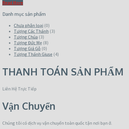
Read More
Danh mục sản phẩm
Chưa phân loại
(0)
Tượng Các Thánh
(3)
Tượng Chúa
(3)
Tượng Đức Mẹ
(8)
Tượng Giả Gỗ
(0)
Tượng Thánh Giuse
(4)
THANH TOÁN SẢN PHẨM
Liên Hệ Trực Tiếp
Vận Chuyển
Chúng tôi có dịch vụ vận chuyển toàn quốc tận nơi bạn ở.