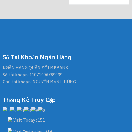
Số Tài Khoản Ngân Hàng
NGÂN HÀNG QUÂN ĐỘI MBBANK
Số tài khoản: 11071996789999
Chủ tài khoản: NGUYỄN MẠNH HÙNG
Thống Kê Truy Cập
Visit Today : 152
Visit Yesterday : 319