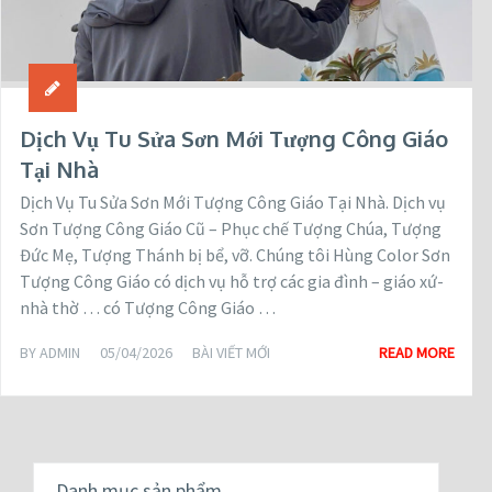
Dịch Vụ Tu Sửa Sơn Mới Tượng Công Giáo
Tại Nhà
Dịch Vụ Tu Sửa Sơn Mới Tượng Công Giáo Tại Nhà. Dịch vụ
Sơn Tượng Công Giáo Cũ – Phục chế Tượng Chúa, Tượng
Đức Mẹ, Tượng Thánh bị bể, vỡ. Chúng tôi Hùng Color Sơn
Tượng Công Giáo có dịch vụ hỗ trợ các gia đình – giáo xứ-
nhà thờ … có Tượng Công Giáo …
BY
ADMIN
05/04/2026
BÀI VIẾT MỚI
READ MORE
Danh mục sản phẩm