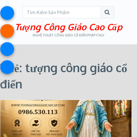
Tượng Công Giáo Cao Cấp
NGHỆ THUẬT CÔNG GIÁO CỔ ĐIỂN PHÁP ITALY
Thẻ:
tượng công giáo cổ
điển