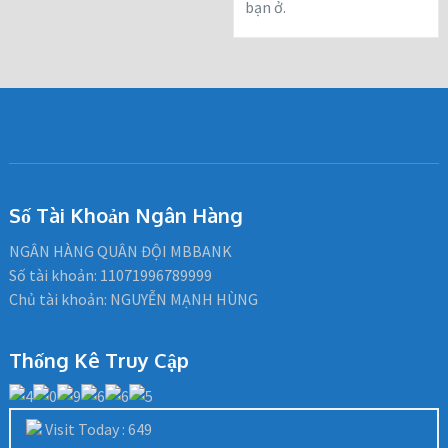
bạn ở.
Số Tài Khoản Ngân Hàng
NGÂN HÀNG QUÂN ĐỘI MBBANK
Số tài khoản: 11071996789999
Chủ tài khoản: NGUYỄN MẠNH HÙNG
Thống Kê Truy Cập
Visit Today : 649