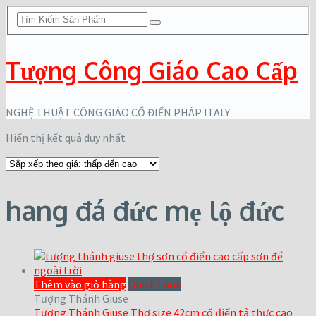
Tượng Công Giáo Cao Cấp
NGHỆ THUẬT CÔNG GIÁO CỔ ĐIỂN PHÁP ITALY
Hiển thị kết quả duy nhất
hang đá đức mẹ lộ đức
Thêm vào giỏ hàng
Quick Look
Tượng Thánh Giuse
Tượng Thánh Giuse Thợ size 42cm cổ điển tả thực cao