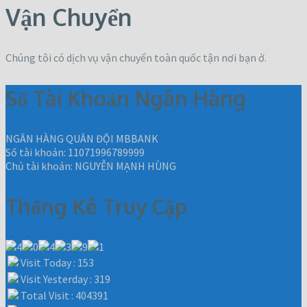
Vận Chuyển
Chúng tôi có dịch vụ vận chuyển toàn quốc tận nơi bạn ở.
Số Tài Khoản Ngân Hàng
NGÂN HÀNG QUÂN ĐỘI MBBANK
Số tài khoản: 11071996789999
Chủ tài khoản: NGUYỄN MẠNH HÙNG
Thống Kê Truy Cập
Visit Today : 153
Visit Yesterday : 319
Total Visit : 404391