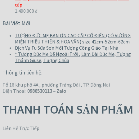
cấp
1.490.000
₫
Bài Viết Mới
TƯỢNG ĐỨC MẸ BAN ƠN CAO CẤP CỔ ĐIỂN (CÓ VƯƠNG
MIỆN TRIỀU THIÊN & HOA VĂN) size 42cm-52cm-62cm
Dịch Vụ Tu Sửa Sơn Mới Tượng Công Giáo Tại Nhà
* Tượng Đức Mẹ Để Ngoài Trời , Làm Đài Đức Mẹ, Tượng
Thánh Giuse, Tượng Chúa
Thông tin liên hệ:
Tổ 16 khu phố 4A , phường Trảng Dài , TP. Đồng Nai
Điện Thoại:
0986530113 – Zalo
THANH TOÁN SẢN PHẨM
Liên Hệ Trực Tiếp