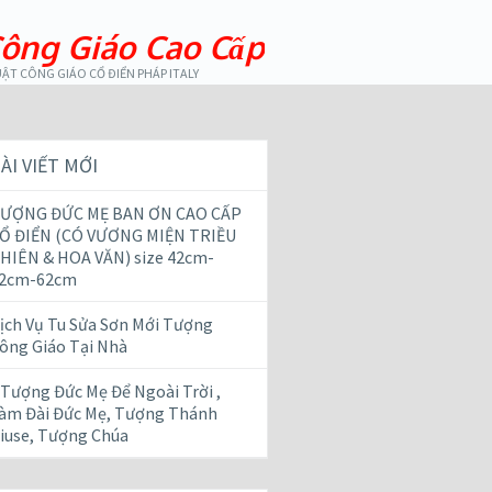
ông Giáo Cao Cấp
ẬT CÔNG GIÁO CỔ ĐIỂN PHÁP ITALY
ÀI VIẾT MỚI
ƯỢNG ĐỨC MẸ BAN ƠN CAO CẤP
Ổ ĐIỂN (CÓ VƯƠNG MIỆN TRIỀU
HIÊN & HOA VĂN) size 42cm-
2cm-62cm
ịch Vụ Tu Sửa Sơn Mới Tượng
ông Giáo Tại Nhà
 Tượng Đức Mẹ Để Ngoài Trời ,
àm Đài Đức Mẹ, Tượng Thánh
iuse, Tượng Chúa