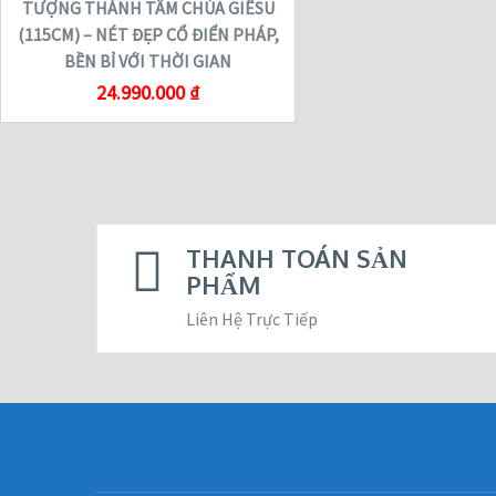
TƯỢNG THÁNH TÂM CHÚA GIÊSU
(115CM) – NÉT ĐẸP CỔ ĐIỂN PHÁP,
BỀN BỈ VỚI THỜI GIAN
24.990.000
₫
THANH TOÁN SẢN
PHẨM
Liên Hệ Trực Tiếp