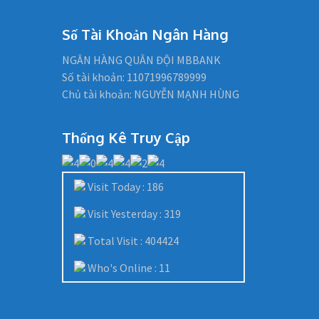
Số Tài Khoản Ngân Hàng
NGÂN HÀNG QUÂN ĐỘI MBBANK
Số tài khoản: 11071996789999
Chủ tài khoản: NGUYỄN MẠNH HÙNG
Thống Kê Truy Cập
Visit Today : 186
Visit Yesterday : 319
Total Visit : 404424
Who's Online : 11