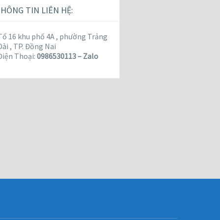
HÔNG TIN LIÊN HỆ:
Tổ 16 khu phố 4A , phường Trảng
Dài , TP. Đồng Nai
Điện Thoại:
0986530113 – Zalo