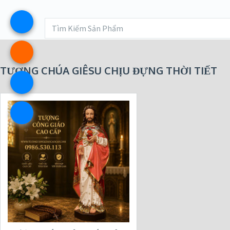
TƯỢNG CHÚA GIÊSU CHỊU ĐỰNG THỜI TIẾT