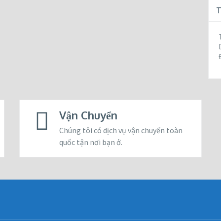
T
Vận Chuyển
Chúng tôi có dịch vụ vận chuyển toàn
quốc tận nơi bạn ở.