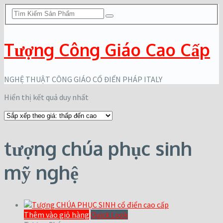
Tượng Công Giáo Cao Cấp
NGHỆ THUẬT CÔNG GIÁO CỔ ĐIỂN PHÁP ITALY
Hiển thị kết quả duy nhất
tượng chúa phục sinh
mỹ nghệ
Thêm vào giỏ hàng
Quick Look