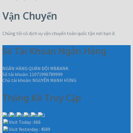
Vận Chuyển
Chúng tôi có dịch vụ vận chuyển toàn quốc tận nơi bạn ở.
Số Tài Khoản Ngân Hàng
NGÂN HÀNG QUÂN ĐỘI MBBANK
Số tài khoản: 11071996789999
Chủ tài khoản: NGUYỄN MẠNH HÙNG
Thống Kê Truy Cập
Visit Today : 666
Visit Yesterday : 4589