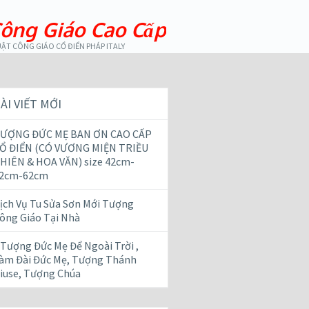
ông Giáo Cao Cấp
ẬT CÔNG GIÁO CỔ ĐIỂN PHÁP ITALY
ÀI VIẾT MỚI
ƯỢNG ĐỨC MẸ BAN ƠN CAO CẤP
Ổ ĐIỂN (CÓ VƯƠNG MIỆN TRIỀU
HIÊN & HOA VĂN) size 42cm-
2cm-62cm
ịch Vụ Tu Sửa Sơn Mới Tượng
ông Giáo Tại Nhà
 Tượng Đức Mẹ Để Ngoài Trời ,
àm Đài Đức Mẹ, Tượng Thánh
iuse, Tượng Chúa