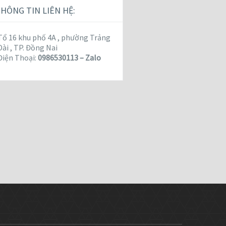
HÔNG TIN LIÊN HỆ:
Tổ 16 khu phố 4A , phường Trảng
Dài , TP. Đồng Nai
Điện Thoại:
0986530113 – Zalo