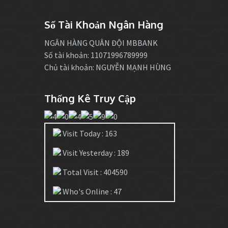
Số Tài Khoản Ngân Hàng
NGÂN HÀNG QUÂN ĐỘI MBBANK
Số tài khoản: 11071996789999
Chủ tài khoản: NGUYỄN MẠNH HÙNG
Thống Kê Truy Cập
Visit Today : 163
Visit Yesterday : 189
Total Visit : 404590
Who's Online : 47