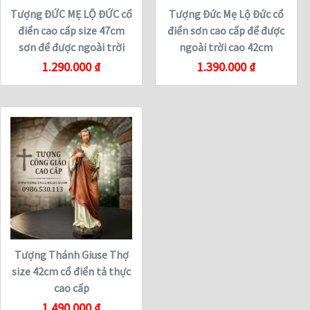
Tượng ĐỨC MẸ LỘ ĐỨC cổ
Tượng Đức Mẹ Lộ Đức cổ
điển cao cấp size 47cm
điển sơn cao cấp để được
sơn để được ngoài trời
ngoài trời cao 42cm
1.290.000
₫
1.390.000
₫
Tượng Thánh Giuse Thợ
size 42cm cổ điển tả thực
cao cấp
1.490.000
₫