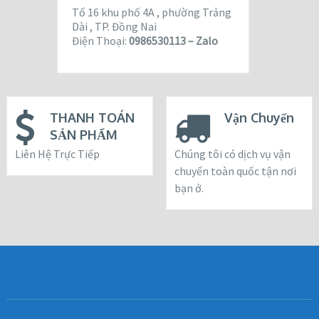
Tổ 16 khu phố 4A , phường Trảng
Dài , TP. Đồng Nai
Điện Thoại:
0986530113 – Zalo
THANH TOÁN
Vận Chuyển
SẢN PHẨM
Liên Hệ Trực Tiếp
Chúng tôi có dịch vụ vận
chuyển toàn quốc tận nơi
bạn ở.