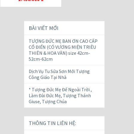
BÀI VIẾT MỚI
TƯỢNG ĐỨC MẸ BAN ƠN CAO CẤP
CỔ ĐIỂN (CÓ VƯƠNG MIỆN TRIỀU
THIÊN & HOA VĂN) size 42cm-
52cm-62cm
Dịch Vụ Tu Sửa Sơn Mới Tượng
Công Giáo Tại Nhà
* Tượng Đức Mẹ Để Ngoài Trời ,
Làm Đài Đức Mẹ, Tượng Thánh
Giuse, Tượng Chúa
THÔNG TIN LIÊN HỆ: