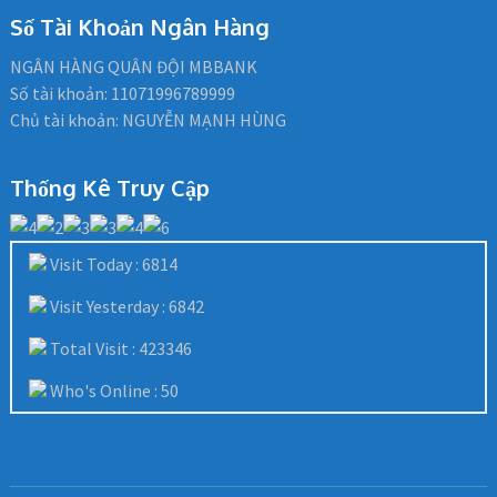
Số Tài Khoản Ngân Hàng
NGÂN HÀNG QUÂN ĐỘI MBBANK
Số tài khoản: 11071996789999
Chủ tài khoản: NGUYỄN MẠNH HÙNG
Thống Kê Truy Cập
Visit Today : 6814
Visit Yesterday : 6842
Total Visit : 423346
Who's Online : 50