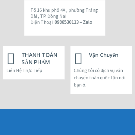
Tổ 16 khu phố 4A , phường Trảng
Dài , TP. Đồng Nai
Điện Thoại:
0986530113 – Zalo
THANH TOÁN
Vận Chuyển
SẢN PHẨM
Liên Hệ Trực Tiếp
Chúng tôi có dịch vụ vận
chuyển toàn quốc tận nơi
bạn ở.