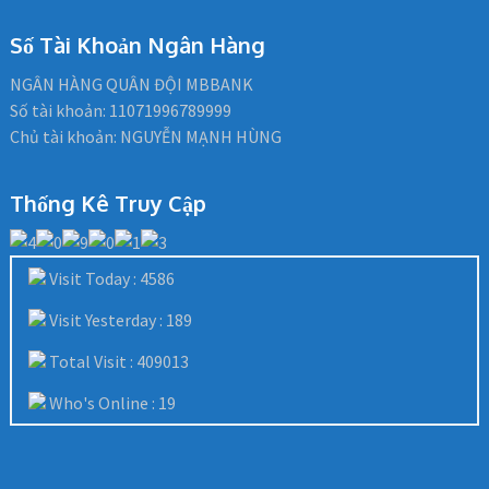
Số Tài Khoản Ngân Hàng
NGÂN HÀNG QUÂN ĐỘI MBBANK
Số tài khoản: 11071996789999
Chủ tài khoản: NGUYỄN MẠNH HÙNG
Thống Kê Truy Cập
Visit Today : 4586
Visit Yesterday : 189
Total Visit : 409013
Who's Online : 19