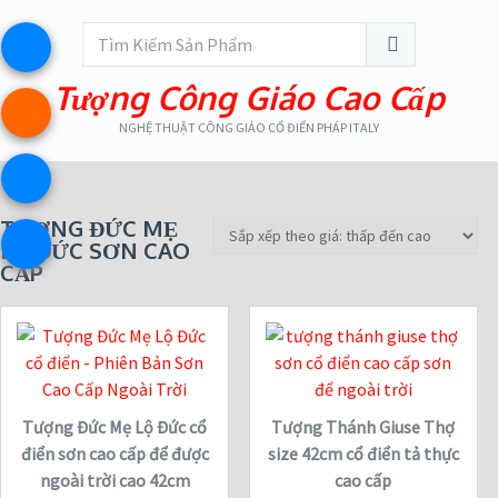
Tượng Công Giáo Cao Cấp
NGHỆ THUẬT CÔNG GIÁO CỔ ĐIỂN PHÁP ITALY
TƯỢNG ĐỨC MẸ
LỘ ĐỨC SƠN CAO
CẤP
Tượng Đức Mẹ Lộ Đức cổ
Tượng Thánh Giuse Thợ
điển sơn cao cấp để được
size 42cm cổ điển tả thực
ngoài trời cao 42cm
cao cấp