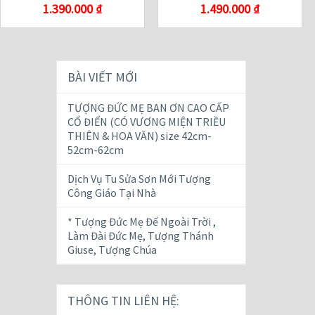
1.390.000
₫
1.490.000
₫
BÀI VIẾT MỚI
TƯỢNG ĐỨC MẸ BAN ƠN CAO CẤP
CỔ ĐIỂN (CÓ VƯƠNG MIỆN TRIỀU
THIÊN & HOA VĂN) size 42cm-
52cm-62cm
Dịch Vụ Tu Sửa Sơn Mới Tượng
Công Giáo Tại Nhà
* Tượng Đức Mẹ Để Ngoài Trời ,
Làm Đài Đức Mẹ, Tượng Thánh
Giuse, Tượng Chúa
THÔNG TIN LIÊN HỆ: