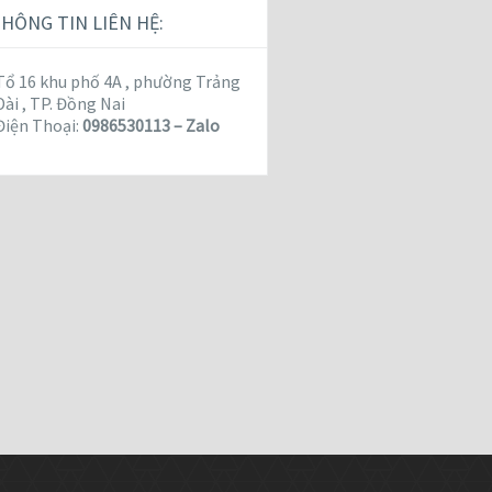
HÔNG TIN LIÊN HỆ:
Tổ 16 khu phố 4A , phường Trảng
Dài , TP. Đồng Nai
Điện Thoại:
0986530113 – Zalo