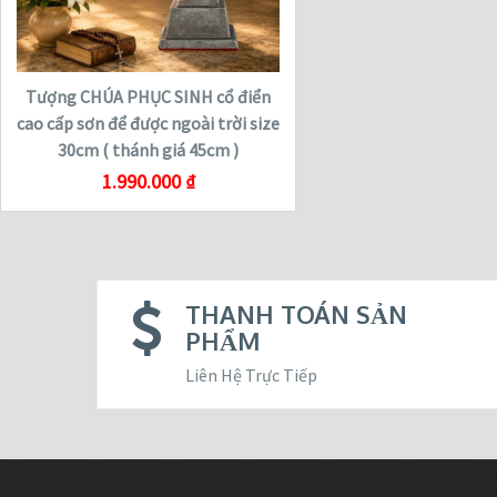
Tượng CHÚA PHỤC SINH cổ điển
cao cấp sơn để được ngoài trời size
30cm ( thánh giá 45cm )
1.990.000
₫
THANH TOÁN SẢN
PHẨM
Liên Hệ Trực Tiếp