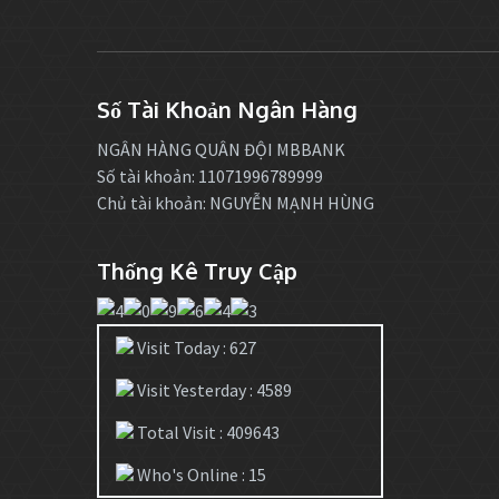
Số Tài Khoản Ngân Hàng
NGÂN HÀNG QUÂN ĐỘI MBBANK
Số tài khoản: 11071996789999
Chủ tài khoản: NGUYỄN MẠNH HÙNG
Thống Kê Truy Cập
Visit Today : 627
Visit Yesterday : 4589
Total Visit : 409643
Who's Online : 15