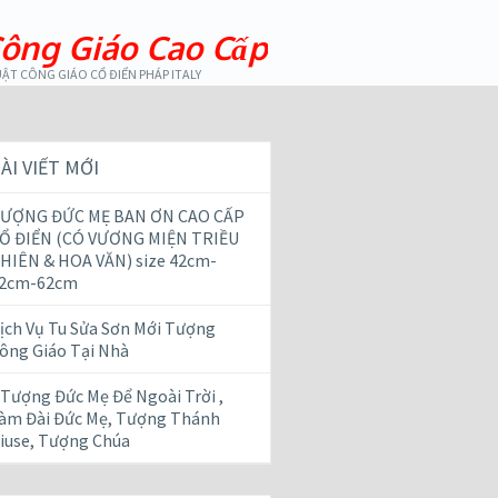
ông Giáo Cao Cấp
ẬT CÔNG GIÁO CỔ ĐIỂN PHÁP ITALY
ÀI VIẾT MỚI
ƯỢNG ĐỨC MẸ BAN ƠN CAO CẤP
Ổ ĐIỂN (CÓ VƯƠNG MIỆN TRIỀU
HIÊN & HOA VĂN) size 42cm-
2cm-62cm
ịch Vụ Tu Sửa Sơn Mới Tượng
ông Giáo Tại Nhà
 Tượng Đức Mẹ Để Ngoài Trời ,
àm Đài Đức Mẹ, Tượng Thánh
iuse, Tượng Chúa