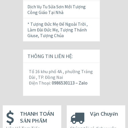
Dịch Vụ Tu Sửa Sơn Mới Tượng
Công Giáo Tại Nhà
* Tượng Đức Mẹ Để Ngoài Trời ,
Làm Đài Đức Mẹ, Tượng Thánh
Giuse, Tượng Chúa
THÔNG TIN LIÊN HỆ:
Tổ 16 khu phố 4A , phường Trảng
Dài , TP. Đồng Nai
Điện Thoại:
0986530113 – Zalo
THANH TOÁN
Vận Chuyển
SẢN PHẨM