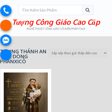
Tượng Công Giáo Cao Cấp
NGHỆ THUẬT CÔNG GIÁO CỔ ĐIỂN PHÁP ITALY
TƯỢNG THÁNH AN
TÔN DÒNG
PHANXICÔ