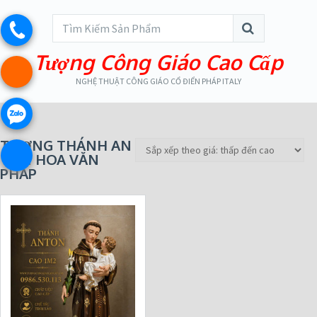
Tượng Công Giáo Cao Cấp
NGHỆ THUẬT CÔNG GIÁO CỔ ĐIỂN PHÁP ITALY
TƯỢNG THÁNH AN
TÔN HOA VĂN
PHÁP