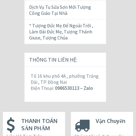
Dịch Vụ Tu Sửa Sơn Mới Tượng
Công Giáo Tại Nhà
* Tượng Đức Mẹ Để Ngoài Trời ,
Làm Đài Đức Mẹ, Tượng Thánh
Giuse, Tượng Chúa
THÔNG TIN LIÊN HỆ:
Tổ 16 khu phố 4A , phường Trảng
Dài , TP. Đồng Nai
Điện Thoại:
0986530113 – Zalo
THANH TOÁN
Vận Chuyển
SẢN PHẨM