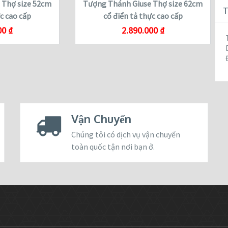
 Thợ size 52cm
Tượng Thánh Giuse Thợ size 62cm
T
ực cao cấp
cổ điển tả thực cao cấp
00
₫
2.890.000
₫
Vận Chuyển
Chúng tôi có dịch vụ vận chuyển
toàn quốc tận nơi bạn ở.