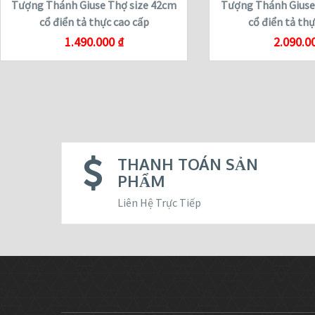
Tượng Thánh Giuse Thợ size 42cm
Tượng Thánh Giuse
cổ điển tả thực cao cấp
cổ điển tả th
1.490.000
₫
2.090.0
THANH TOÁN SẢN
PHẨM
Liên Hệ Trực Tiếp