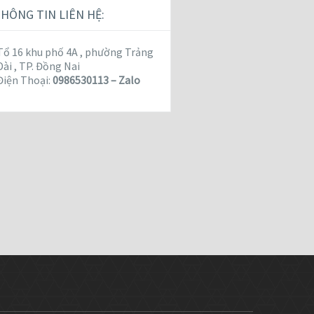
HÔNG TIN LIÊN HỆ:
Tổ 16 khu phố 4A , phường Trảng
Dài , TP. Đồng Nai
Điện Thoại:
0986530113 – Zalo