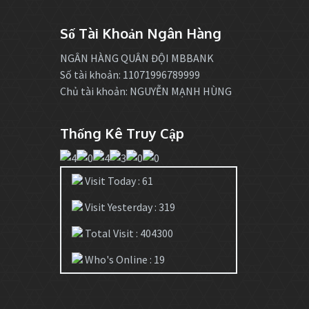
Số Tài Khoản Ngân Hàng
NGÂN HÀNG QUÂN ĐỘI MBBANK
Số tài khoản: 11071996789999
Chủ tài khoản: NGUYỄN MẠNH HÙNG
Thống Kê Truy Cập
Visit Today : 61
Visit Yesterday : 319
Total Visit : 404300
Who's Online : 19