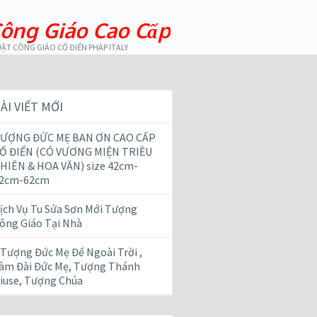
ông Giáo Cao Cấp
ẬT CÔNG GIÁO CỔ ĐIỂN PHÁP ITALY
ÀI VIẾT MỚI
ƯỢNG ĐỨC MẸ BAN ƠN CAO CẤP
Ổ ĐIỂN (CÓ VƯƠNG MIỆN TRIỀU
HIÊN & HOA VĂN) size 42cm-
2cm-62cm
ịch Vụ Tu Sửa Sơn Mới Tượng
ông Giáo Tại Nhà
 Tượng Đức Mẹ Để Ngoài Trời ,
àm Đài Đức Mẹ, Tượng Thánh
iuse, Tượng Chúa