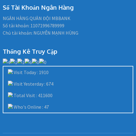
Số Tài Khoản Ngân Hàng
NGÂN HÀNG QUÂN ĐỘI MBBANK
Số tài khoản: 11071996789999
Chủ tài khoản: NGUYỄN MẠNH HÙNG
Thống Kê Truy Cập
Visit Today : 1910
Visit Yesterday : 674
Total Visit : 411600
Who's Online : 47