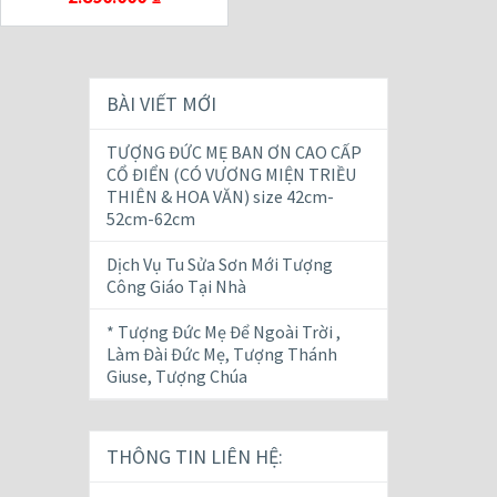
BÀI VIẾT MỚI
TƯỢNG ĐỨC MẸ BAN ƠN CAO CẤP
CỔ ĐIỂN (CÓ VƯƠNG MIỆN TRIỀU
THIÊN & HOA VĂN) size 42cm-
52cm-62cm
Dịch Vụ Tu Sửa Sơn Mới Tượng
Công Giáo Tại Nhà
* Tượng Đức Mẹ Để Ngoài Trời ,
Làm Đài Đức Mẹ, Tượng Thánh
Giuse, Tượng Chúa
THÔNG TIN LIÊN HỆ: