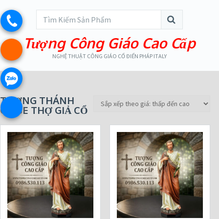
Tượng Công Giáo Cao Cấp
NGHỆ THUẬT CÔNG GIÁO CỔ ĐIỂN PHÁP ITALY
TƯỢNG THÁNH
GIUSE THỢ GIẢ CỔ