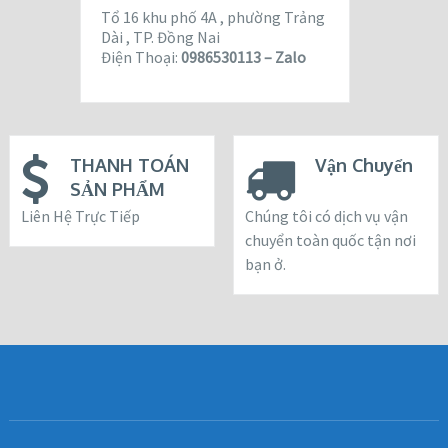
Tổ 16 khu phố 4A , phường Trảng
Dài , TP. Đồng Nai
Điện Thoại:
0986530113 – Zalo
THANH TOÁN
Vận Chuyển
SẢN PHẨM
Liên Hệ Trực Tiếp
Chúng tôi có dịch vụ vận
chuyển toàn quốc tận nơi
bạn ở.