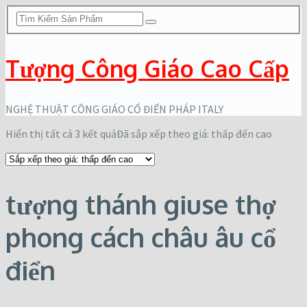
Tượng Công Giáo Cao Cấp
NGHỆ THUẬT CÔNG GIÁO CỔ ĐIỂN PHÁP ITALY
Hiển thị tất cả 3 kết quả
Đã sắp xếp theo giá: thấp đến cao
tượng thánh giuse thợ
phong cách châu âu cổ
điển