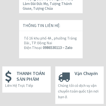
Làm Đài Đức Mẹ, Tượng Thánh
Giuse, Tượng Chúa
THÔNG TIN LIÊN HỆ:
Tổ 16 khu phố 4A , phường Trảng
Dài , TP. Đồng Nai
Điện Thoại:
0986530113 – Zalo
THANH TOÁN
Vận Chuyển
SẢN PHẨM
Liên Hệ Trực Tiếp
Chúng tôi có dịch vụ vận
chuyển toàn quốc tận nơi
bạn ở.