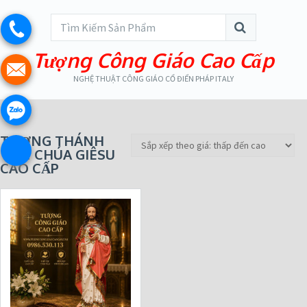
Tượng Công Giáo Cao Cấp
NGHỆ THUẬT CÔNG GIÁO CỔ ĐIỂN PHÁP ITALY
TƯỢNG THÁNH
TÂM CHÚA GIÊSU
CAO CẤP