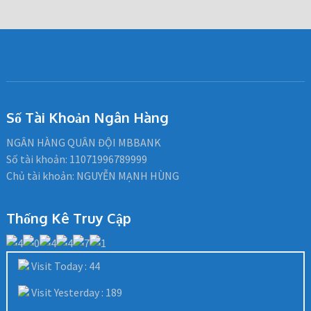
Số Tài Khoản Ngân Hàng
NGÂN HÀNG QUÂN ĐỘI MBBANK
Số tài khoản: 11071996789999
Chủ tài khoản: NGUYỄN MẠNH HÙNG
Thống Kê Truy Cập
Visit Today : 44
Visit Yesterday : 189